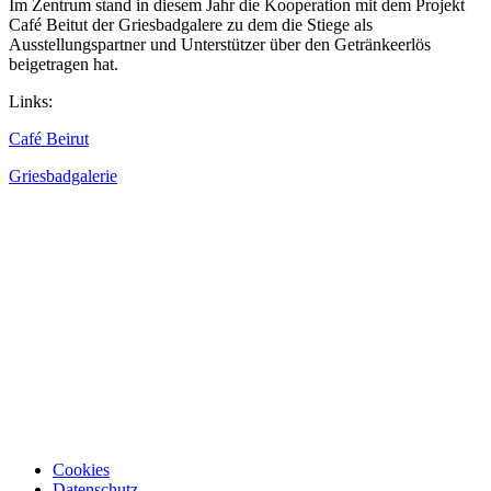
Im Zentrum stand in diesem Jahr die Kooperation mit dem Projekt
Café Beitut der Griesbadgalere zu dem die Stiege als
Ausstellungspartner und Unterstützer über den Getränkeerlös
beigetragen hat.
Links:
Café Beirut
Griesbadgalerie
Cookies
Datenschutz